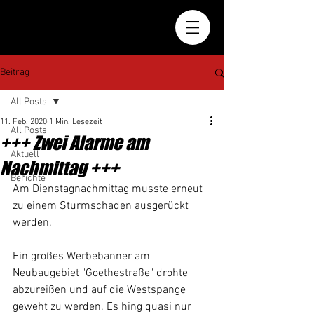
Beitrag
All Posts
11. Feb. 2020
1 Min. Lesezeit
All Posts
+++ Zwei Alarme am
Aktuell
Nachmittag +++
Berichte
Am Dienstagnachmittag musste erneut 
zu einem Sturmschaden ausgerückt 
werden.
Ein großes Werbebanner am 
Neubaugebiet "Goethestraße" drohte 
abzureißen und auf die Westspange 
geweht zu werden. Es hing quasi nur 