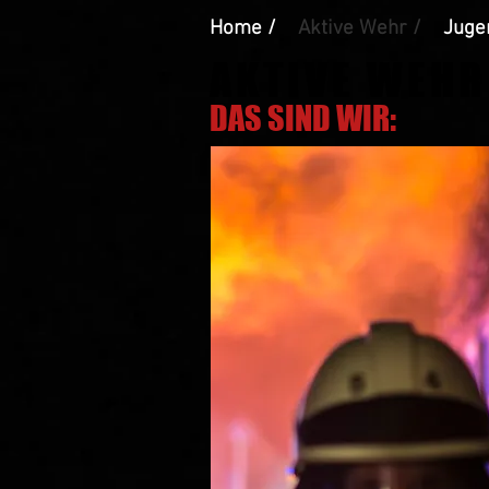
Home /
Aktive Wehr /
Juge
AKTIVE WEHR
DAS SIND WIR: