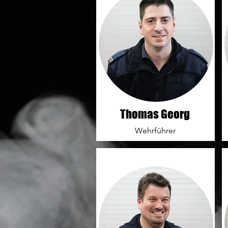
Thomas Georg
Wehrführer