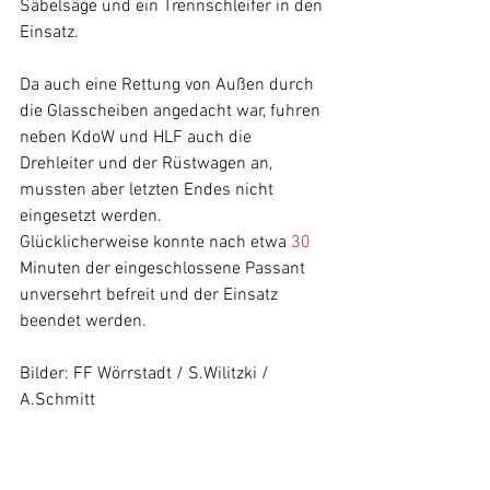
Säbelsäge und ein Trennschleifer in den 
Einsatz.
Da auch eine Rettung von Außen durch 
die Glasscheiben angedacht war, fuhren 
neben KdoW und HLF auch die 
Drehleiter und der Rüstwagen an, 
mussten aber letzten Endes nicht 
eingesetzt werden.
Glücklicherweise konnte nach etwa 
30
Minuten der eingeschlossene Passant 
unversehrt befreit und der Einsatz 
beendet werden.
Bilder: FF Wörrstadt / S.Wilitzki / 
A.Schmitt