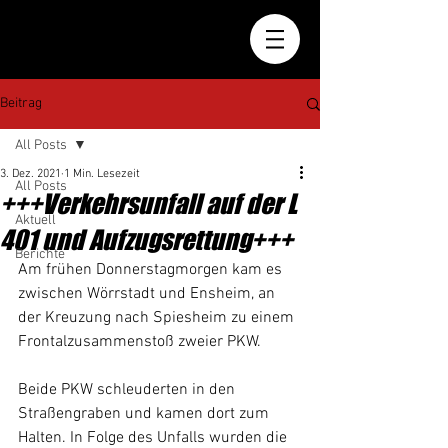
Beitrag
All Posts
3. Dez. 2021
1 Min. Lesezeit
All Posts
+++Verkehrsunfall auf der L
Aktuell
401 und Aufzugsrettung+++
Berichte
Am frühen Donnerstagmorgen kam es 
zwischen Wörrstadt und Ensheim, an 
der Kreuzung nach Spiesheim zu einem 
Frontalzusammenstoß zweier PKW.
Beide PKW schleuderten in den 
Straßengraben und kamen dort zum 
Halten. In Folge des Unfalls wurden die 