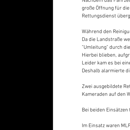
Nachdem das Fahrzeug
große Öffnung für die
Rettungsdienst über
Während den Reinigu
Da die Landstraße weg
"Umleitung" durch di
Hierbei blieben, auf
Leider kam es bei ei
Deshalb alarmierte di
Zwei ausgebildete Re
Kameraden auf den We
Bei beiden Einsätzen 
Im Einsatz waren MLF