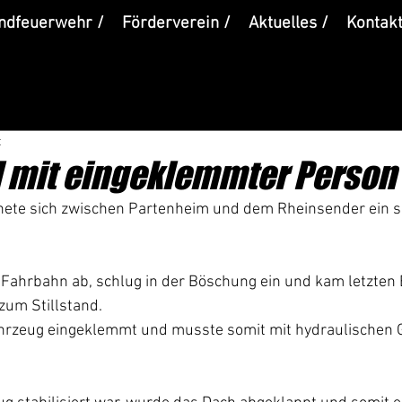
ndfeuerwehr /
Förderverein /
Aktuelles /
Kontakt
t
l mit eingeklemmter Person
ete sich zwischen Partenheim und dem Rheinsender ein s
Fahrbahn ab, schlug in der Böschung ein und kam letzten 
 zum Stillstand.
hrzeug eingeklemmt und musste somit mit hydraulischen 