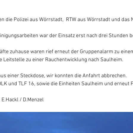
en die Polizei aus Wörrstadt,  RTW aus Wörrstadt und das 
nigungsarbeiten war der Einsatz erst nach drei Stunden b
äfte zuhause waren rief erneut der Gruppenalarm zu einem
e Leitstelle zu einer Rauchentwicklung nach Saulheim.
aus einer Steckdose, wir konnten die Anfahrt abbrechen.
K und TLF 16, sowie die Einheiten Saulheim und erneut 
/ E.Hackl / D.Menzel