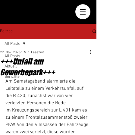
Beitrag
All Posts
29. Nov. 2025
1 Min. Lesezeit
All Posts
+++Unfall am
Aktuell
Gewerbepark+++
Berichte
Am Samstagabend alarmierte die 
Leitstelle zu einem Verkehrsunfall auf 
die B 420, zunächst war von vier 
verletzten Personen die Rede.
Im Kreuzungsbereich zur L 401 kam es 
zu einem Frontalzusammenstoß zweier 
PKW. Von den 4 Insassen der Fahrzeuge 
waren zwei verletzt, diese wurden 