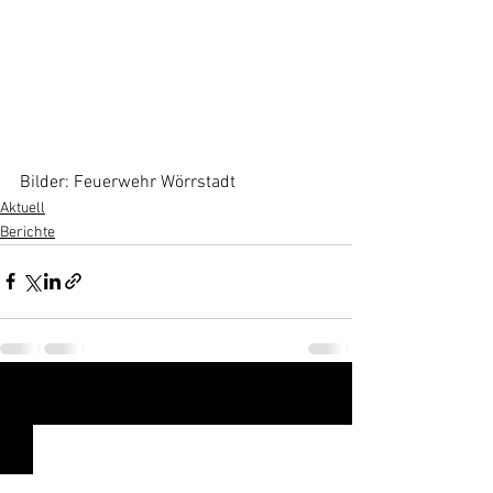
Bilder: Feuerwehr Wörrstadt
Aktuell
Berichte
Alle ansehen
Aktuelle Beiträge