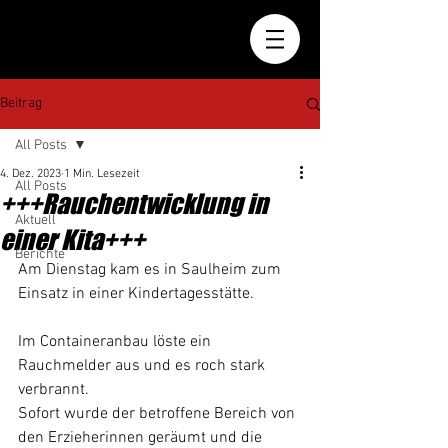
Beitrag
All Posts
4. Dez. 2023
1 Min. Lesezeit
All Posts
+++Rauchentwicklung in
Aktuell
einer Kita+++
Berichte
Am Dienstag kam es in Saulheim zum 
Einsatz in einer Kindertagesstätte.
Im Containeranbau löste ein 
Rauchmelder aus und es roch stark 
verbrannt.
Sofort wurde der betroffene Bereich von 
den Erzieherinnen geräumt und die 