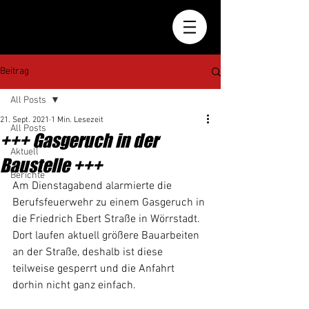
Beitrag
All Posts
21. Sept. 2021
1 Min. Lesezeit
All Posts
+++ Gasgeruch in der
Aktuell
Baustelle +++
Berichte
Am Dienstagabend alarmierte die 
Berufsfeuerwehr zu einem Gasgeruch in 
die Friedrich Ebert Straße in Wörrstadt. 
Dort laufen aktuell größere Bauarbeiten 
an der Straße, deshalb ist diese 
teilweise gesperrt und die Anfahrt 
dorhin nicht ganz einfach.