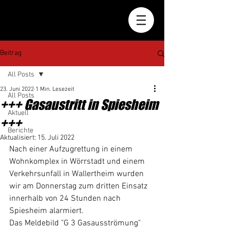
Beitrag
All Posts
23. Juni 2022
1 Min. Lesezeit
All Posts
+++ Gasaustritt in Spiesheim
Aktuell
+++
Berichte
Aktualisiert:
15. Juli 2022
Nach einer Aufzugrettung in einem 
Wohnkomplex in Wörrstadt und einem 
Verkehrsunfall in Wallertheim wurden 
wir am Donnerstag zum dritten Einsatz 
innerhalb von 24 Stunden nach 
Spiesheim alarmiert. 
Das Meldebild "G 3 Gasausströmung" 