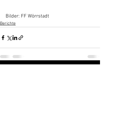
Bilder: FF Wörrstadt
Berichte
Alle ansehen
Aktuelle Beiträge