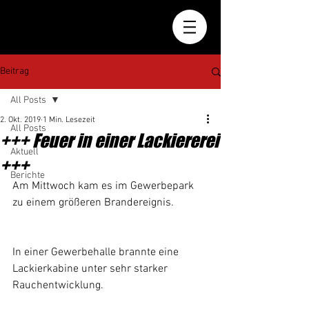
Beitrag
All Posts
2. Okt. 2019
1 Min. Lesezeit
All Posts
+++ Feuer in einer Lackiererei
Aktuell
+++
Berichte
Am Mittwoch kam es im Gewerbepark 
zu einem größeren Brandereignis.
In einer Gewerbehalle brannte eine 
Lackierkabine unter sehr starker 
Rauchentwicklung. 