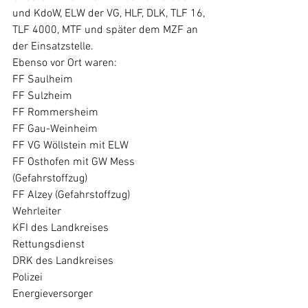
und KdoW, ELW der VG, HLF, DLK, TLF 16, 
TLF 4000, MTF und später dem MZF an 
der Einsatzstelle.
Ebenso vor Ort waren:
FF Saulheim
FF Sulzheim
FF Rommersheim
FF Gau-Weinheim
FF VG Wöllstein mit ELW
FF Osthofen mit GW Mess 
(Gefahrstoffzug)
FF Alzey (Gefahrstoffzug)
Wehrleiter
KFI des Landkreises
Rettungsdienst
DRK des Landkreises
Polizei
Energieversorger