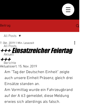
Beitrag
All Posts
7. Okt. 2019
1 Min. Lesezeit
All Posts
+++ Einsatzreicher Feiertag
Aktuell
+++
Berichte
Aktualisiert:
15. Nov. 2019
Am "Tag der Deutschen Einheit" zeigte 
auch unsere Einheit Präsenz, gleich drei 
Einsätze standen an.
Am Vormittag wurde ein Fahrzeugbrand 
auf der A 63 gemeldet, diese Meldung 
erwies sich allerdings als falsch.