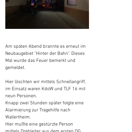
Am späten Abend brannte es erneut im 
Neubaugebiet "Hinter der Bahn". Dieses 
Mal wurde das Feuer bemerkt und 
gemeldet.
Hier löschten wir mittels Schnellangriff, 
im Einsatz waren KdoW und TLF 16 mit 
neun Personen.
Knapp zwei Stunden später folgte eine 
Alarmierung zur Tragehilfe nach 
Wallertheim.
Hier mußte eine gestürzte Person 
mittels Drehleiter aus dem ersten OG 