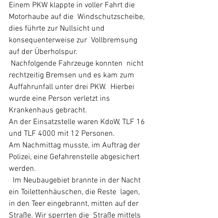
Einem PKW klappte in voller Fahrt die 
Motorhaube auf die  Windschutzscheibe, 
dies führte zur Nullsicht und 
konsequenterweise zur  Vollbremsung 
auf der Überholspur.
 Nachfolgende Fahrzeuge konnten  nicht 
rechtzeitig Bremsen und es kam zum 
Auffahrunfall unter drei PKW.  Hierbei 
wurde eine Person verletzt ins 
Krankenhaus gebracht. 
An der Einsatzstelle waren KdoW, TLF 16 
und TLF 4000 mit 12 Personen.
Am Nachmittag musste, im Auftrag der 
Polizei, eine Gefahrenstelle abgesichert 
werden.
  Im Neubaugebiet brannte in der Nacht 
ein Toilettenhäuschen, die Reste  lagen, 
in den Teer eingebrannt, mitten auf der 
Straße. Wir sperrten die  Straße mittels 