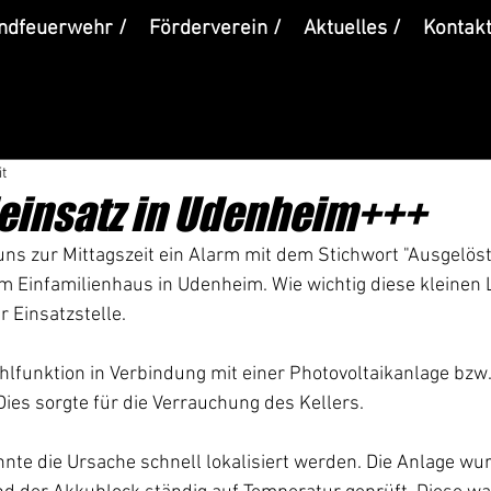
ndfeuerwehr /
Förderverein /
Aktuelles /
Kontakt
it
einsatz in Udenheim+++
uns zur Mittagszeit ein Alarm mit dem Stichwort "Ausgelöst
m Einfamilienhaus in Udenheim. Wie wichtig diese kleinen 
r Einsatzstelle.
hlfunktion in Verbindung mit einer Photovoltaikanlage bzw
Dies sorgte für die Verrauchung des Kellers.
te die Ursache schnell lokalisiert werden. Die Anlage wu