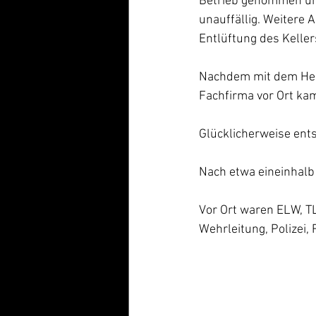
Betrieb genommen und
unauffällig. Weitere 
Entlüftung des Keller
Nachdem mit dem Her
Fachfirma vor Ort ka
Glücklicherweise en
Nach etwa eineinhalb
Vor Ort waren ELW, 
Wehrleitung, Polizei,