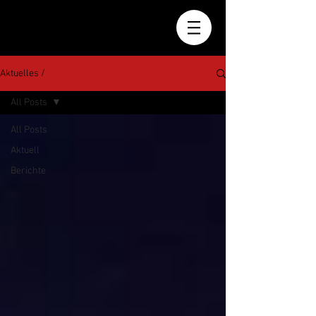
Aktuelles /
All Posts
All Posts
Aktuell
Berichte