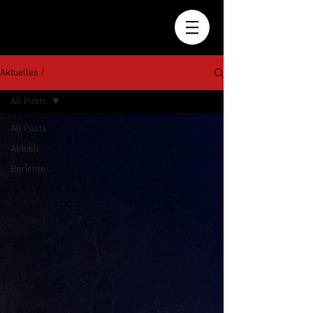
Aktuelles /
All Posts
All Posts
Aktuell
Berichte