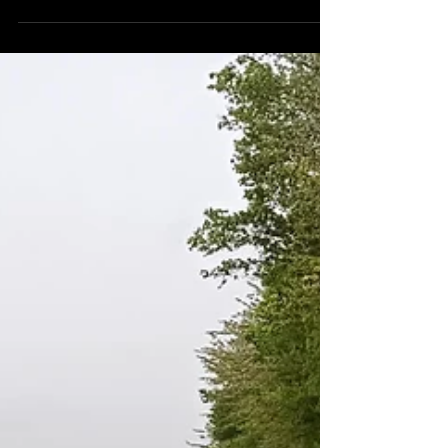
viermal ausgerückt werden. Zunächst meldete
sich, nach längerer Zeit, mal wieder der Aufzug...