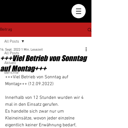
Beitrag
All Posts
16. Sept. 2022
1 Min. Lesezeit
All Posts
+++Viel Betrieb von Sonntag
Aktuell
auf Montag+++
Berichte
+++Viel Betrieb von Sonntag auf 
Montag+++ (12.09.2022)
Innerhalb von 12 Stunden wurden wir 4 
mal in den Einsatz gerufen.
Es handelte sich zwar nur um 
Kleineinsätze, wovon jeder einzelne 
eigentlich keiner Erwähnung bedarf, 