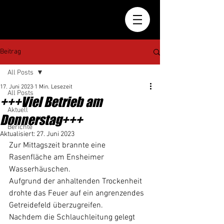
Beitrag
All Posts
17. Juni 2023
1 Min. Lesezeit
All Posts
+++Viel Betrieb am
Aktuell
Donnerstag+++
Berichte
Aktualisiert:
27. Juni 2023
Zur Mittagszeit brannte eine 
Rasenfläche am Ensheimer 
Wasserhäuschen.
Aufgrund der anhaltenden Trockenheit 
drohte das Feuer auf ein angrenzendes 
Getreidefeld überzugreifen. 
Nachdem die Schlauchleitung gelegt 