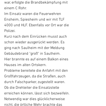
war, erfolgte die Brandbekämpfung mit 
einem C Rohr. 
Im Einsatz waren die Feuerwehren 
Ensheim, Spiesheim und wir mit TLF 
4000 und HLF. Ebenfalls vor Ort war die 
Polizei.
Kurz nach dem Einrücken musst auch 
schon wieder ausgerückt werden. Es 
ging nach Saulheim mit der Meldung 
Gebäudebrand "groß" in Saulheim.
Hier brannte es auf einem Balkon eines 
Hauses im alten Ortskern.
Probleme bereitete die Anfahrt mit den 
Großfahrzeugen, da die Straßen, auch 
durch Falschparker, zugestellt waren. 
Ob die Drehleiter die Einsatzstelle 
erreichen können, lässt sich bezweifeln. 
Notwendig war dies glücklicherweise 
nicht, die örtliche Wehr brachte das 