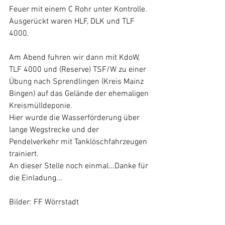
Feuer mit einem C Rohr unter Kontrolle.
Ausgerückt waren HLF, DLK und TLF 
4000.
Am Abend fuhren wir dann mit KdoW, 
TLF 4000 und (Reserve) TSF/W zu einer 
Übung nach Sprendlingen (Kreis Mainz 
Bingen) auf das Gelände der ehemaligen 
Kreismülldeponie.
Hier wurde die Wasserförderung über 
lange Wegstrecke und der 
Pendelverkehr mit Tanklöschfahrzeugen 
trainiert.
An dieser Stelle noch einmal...Danke für 
die Einladung...
Bilder: FF Wörrstadt