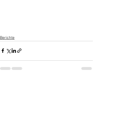
Berichte
Alle ansehen
Aktuelle Beiträge