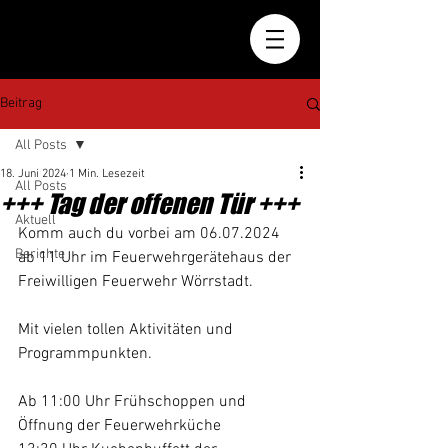
Beitrag
All Posts
18. Juni 2024
1 Min. Lesezeit
All Posts
+++ Tag der offenen Tür +++
Aktuell
Komm auch du vorbei am 06.07.2024 
Berichte
ab 11 Uhr im Feuerwehrgerätehaus der 
Freiwilligen Feuerwehr Wörrstadt.
Mit vielen tollen Aktivitäten und 
Programmpunkten.
Ab 11:00 Uhr Frühschoppen und 
Öffnung der Feuerwehrküche 