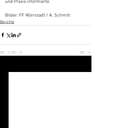
und Praxis informierte.
Bilder: FF Wörrstadt / A. Schmitt
Berichte
Alle ansehen
Aktuelle Beiträge