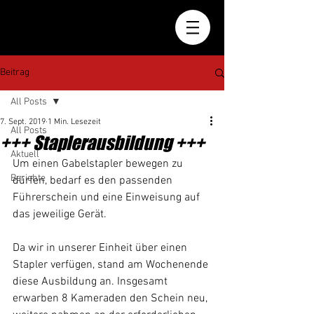
Beitrag
All Posts
7. Sept. 2019
1 Min. Lesezeit
All Posts
+++ Staplerausbildung +++
Aktuell
Um einen Gabelstapler bewegen zu 
Berichte
dürfen, bedarf es den passenden 
Führerschein und eine Einweisung auf 
das jeweilige Gerät. 
Da wir in unserer Einheit über einen 
Stapler verfügen, stand am Wochenende 
diese Ausbildung an. Insgesamt 
erwarben 8 Kameraden den Schein neu, 