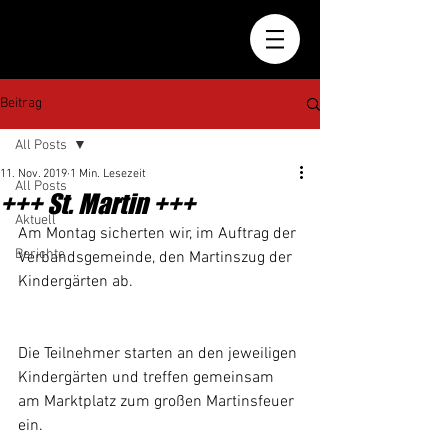
Beitrag
All Posts
11. Nov. 2019
1 Min. Lesezeit
All Posts
+++ St. Martin +++
Aktuell
Am Montag sicherten wir, im Auftrag der 
Berichte
Verbandsgemeinde, den Martinszug der 
Kindergärten ab.
Die Teilnehmer starten an den jeweiligen 
Kindergärten und treffen gemeinsam 
am Marktplatz zum großen Martinsfeuer 
ein.