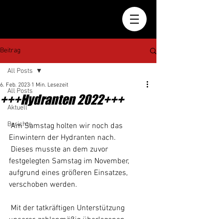
Beitrag
All Posts
6. Feb. 2023
1 Min. Lesezeit
All Posts
+++Hydranten 2022+++
Aktuell
Berichte
 Am Samstag holten wir noch das 
Einwintern der Hydranten nach. 
 Dieses musste an dem zuvor 
festgelegten Samstag im November, 
aufgrund eines größeren Einsatzes, 
verschoben werden. 
 Mit der tatkräftigen Unterstützung 