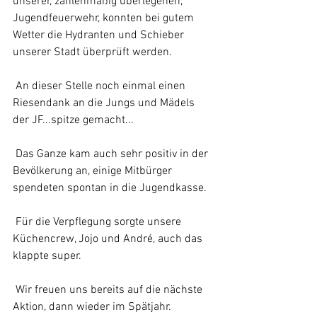
unserer, zahlenmäßig überlegenen, 
Jugendfeuerwehr, konnten bei gutem 
Wetter die Hydranten und Schieber 
unserer Stadt überprüft werden.
 An dieser Stelle noch einmal einen 
Riesendank an die Jungs und Mädels 
der JF...spitze gemacht...
 Das Ganze kam auch sehr positiv in der 
Bevölkerung an, einige Mitbürger 
spendeten spontan in die Jugendkasse.
 Für die Verpflegung sorgte unsere 
Küchencrew, Jojo und André, auch das 
klappte super. 
 Wir freuen uns bereits auf die nächste 
Aktion, dann wieder im Spätjahr.