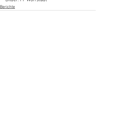
Berichte
Alle ansehen
Aktuelle Beiträge