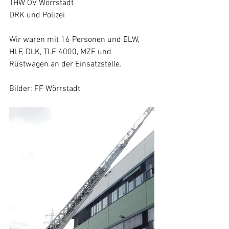
THW OV Wörrstadt
DRK und Polizei
Wir waren mit 16 Personen und ELW, 
HLF, DLK, TLF 4000, MZF und 
Rüstwagen an der Einsatzstelle.
Bilder: FF Wörrstadt