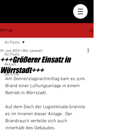
Beitrag
All Posts
29. Juni 2023
1 Min. Lesezeit
All Posts
+++Größerer Einsatz in
Aktuell
Wörrstadt+++
Berichte
Am Donnerstagnachmittag kam es zum 
Brand einer Lüftungsanlage in einem 
Betrieb in Wörrstadt.
Auf dem Dach der Logistikhalle brannte 
es im Inneren dieser Anlage.  Der 
Brandrauch verteilte sich auch 
innerhalb des Gebäudes.