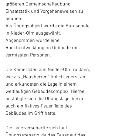
größeren Gemeinschaftsübung 
Einsatztatik und Vorgehensweisen zu 
beüben.
Als Übungsobjekt wurde die Burgschule 
in Nieder-Olm ausgewählt. 
Angenommen wurde eine 
Rauchentwicklung im Gebäude mit 
vermissten Personen.
Die Kameraden aus Nieder-Olm rückten, 
wie als „Hausherren“ üblich, zuerst an 
und erkundeten die Lage in einem 
weitläufigen Gebäudekomplex. Hierbei 
bestätigte sich die Übungslage, bei der 
auch ein fiktives Feuer Teile des 
Gebäudes im Griff hatte.
Die Lage verschärfte sich laut 
Übungsszenario, da das Feuer auf das 