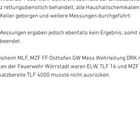
 rettungsdienstlich behandelt, alle Haushaltschemikalien
Keller geborgen und weitere Messungen durchgeführt. 
Messungen ergaben jedoch ebenfalls kein Ergebnis, somit w
beendet. 
msheim MLF, MZF FF Osthofen GW Mess Wehrleitung DRK mi
ten der Feuerwehr Wörrstadt waren ELW, TLF 16 und MZF 
nsatzbereite TLF 4000 musste nicht ausrücken.