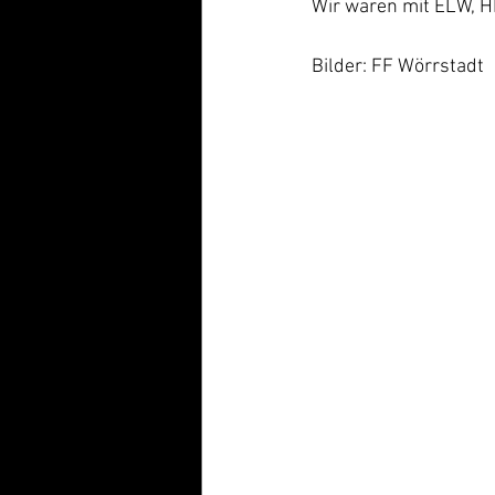
Wir waren mit ELW, H
Bilder: FF Wörrstadt