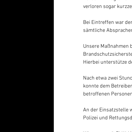
verloren sogar kurzz
Bei Eintreffen war der
sämtliche Absprachen
Unsere Maßnahmen be
Brandschutzsicherst
Hierbei unterstütze 
Nach etwa zwei Stund
konnte dem Betreiber
betroffenen Personen 
An der Einsatzstelle
Polizei und Rettungsd