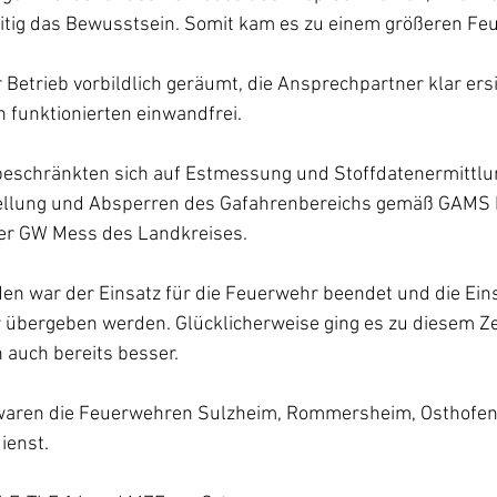
eitig das Bewusstsein. Somit kam es zu einem größeren Fe
 Betrieb vorbildlich geräumt, die Ansprechpartner klar ersi
 funktionierten einwandfrei.
schränkten sich auf Estmessung und Stoffdatenermittlun
ellung und Absperren des Gafahrenbereichs gemäß GAMS 
der GW Mess des Landkreises.
en war der Einsatz für die Feuerwehr beendet und die Eins
 übergeben werden. Glücklicherweise ging es zu diesem Ze
auch bereits besser. 
 waren die Feuerwehren Sulzheim, Rommersheim, Osthofen
ienst.