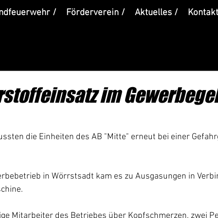
ndfeuerwehr /
Förderverein /
Aktuelles /
Kontakt
stoffeinsatz im Gewerbege
ten die Einheiten des AB "Mitte" erneut bei einer Gefahrg
rbebetrieb in Wörrstsadt kam es zu Ausgasungen in Verbi
chine.
nige Mitarbeiter des Betriebes über Kopfschmerzen, zwei P