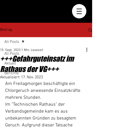
Beitrag
All Posts
15. Sept. 2023
1 Min. Lesezeit
All Posts
+++Gefahrguteinsatz im
Aktuell
Rathaus der VG+++
Berichte
Aktualisiert:
17. Nov. 2023
Am Freitagmorgen beschäftigte ein 
Chlorgeruch anwesende Einsatzkräfte 
mehrere Stunden.
Im "Technischen Rathaus" der 
Verbandsgemeinde kam es aus 
unbekannten Gründen zu besagtem 
Geruch. Aufgrund dieser Tatsache 