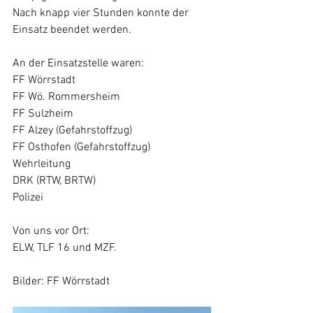
Nach knapp vier Stunden konnte der 
Einsatz beendet werden.  
An der Einsatzstelle waren:
FF Wörrstadt
FF Wö. Rommersheim
FF Sulzheim
FF Alzey (Gefahrstoffzug)
FF Osthofen (Gefahrstoffzug)
Wehrleitung
DRK (RTW, BRTW)
Polizei
Von uns vor Ort:
ELW, TLF 16 und MZF.
Bilder: FF Wörrstadt