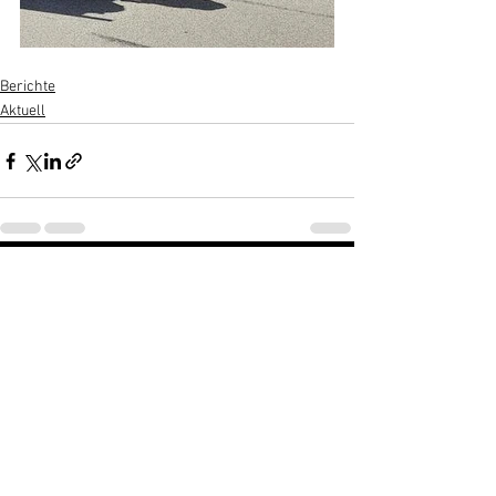
Berichte
Aktuell
Alle ansehen
Aktuelle Beiträge