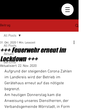
Beitrag
All Posts
31. Okt. 2020
1 Min. Lesezeit
All Posts
+++ Feuerwehr erneut im
Aktuell
Lockdown +++
Berichte
Aktualisiert:
22. Nov. 2020
Aufgrund der steigenden Corona Zahlen 
im Landkreis wird der Betrieb im 
Gerätehaus erneut auf das nötigste 
begrenzt. 
Am heutigen Donnerstag kam die 
Anweisung unseres Dienstherren, der 
Verbandsgemeinde Wörrstadt, in Form 