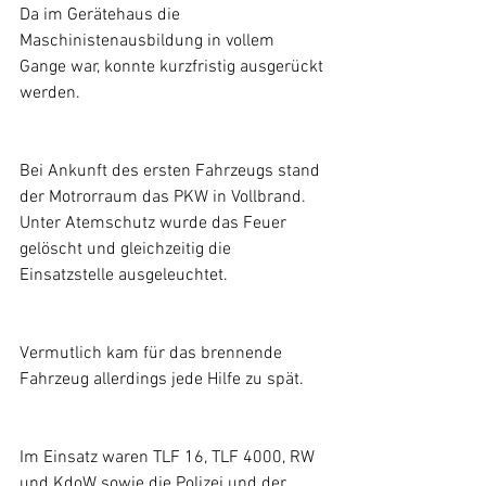
Da im Gerätehaus die 
Maschinistenausbildung in vollem 
Gange war, konnte kurzfristig ausgerückt 
werden.
Bei Ankunft des ersten Fahrzeugs stand 
der Motrorraum das PKW in Vollbrand.
Unter Atemschutz wurde das Feuer 
gelöscht und gleichzeitig die 
Einsatzstelle ausgeleuchtet.
Vermutlich kam für das brennende 
Fahrzeug allerdings jede Hilfe zu spät.
Im Einsatz waren TLF 16, TLF 4000, RW 
und KdoW sowie die Polizei und der 