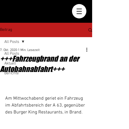
Beitrag
All Posts
7. Okt. 2020
1 Min. Lesezeit
All Posts
+++Fahrzeugbrand an der
Aktuell
Autobahnabfahrt+++
Berichte
Am Mittwochabend geriet ein Fahrzeug 
im Abfahrtsbereich der A 63, gegenüber 
des Burger King Restaurants, in Brand.