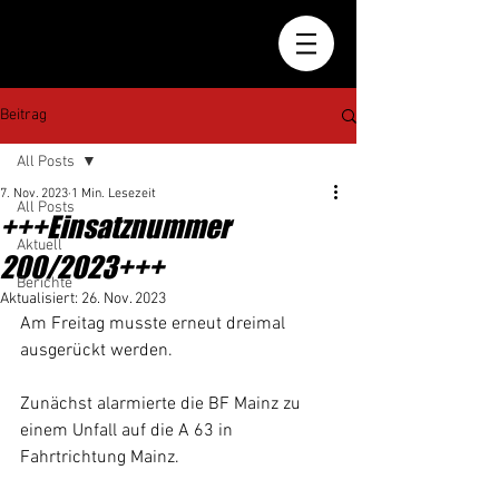
Beitrag
All Posts
7. Nov. 2023
1 Min. Lesezeit
All Posts
+++Einsatznummer
Aktuell
200/2023+++
Berichte
Aktualisiert:
26. Nov. 2023
Am Freitag musste erneut dreimal 
ausgerückt werden.
Zunächst alarmierte die BF Mainz zu 
einem Unfall auf die A 63 in 
Fahrtrichtung Mainz.