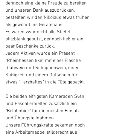
dennoch eine kleine Freude zu bereiten 
und unseren Dank auszudrücken, 
bestellten wir den Nikolaus etwas früher 
als gewohnt ins Gerätehaus.
Es waren zwar nicht alle Stiefel 
blitzblank geputzt, dennoch ließ er ein 
paar Geschenke zurück.
Jedem Aktiven wurde ein Präsent 
"Rheinhessen like" mit einer Flasche 
Glühwein und Schoppenwein, einer 
Süßigkeit und einem Gutschein für 
etwas "Herzhaftes" in die Tüte gepackt.
Die beiden eifrigsten Kameraden Sven 
und Pascal erhielten zusätzlich ein 
"Belohnbier" für die meisten Einsatz- 
und Übungsteilnahmen.
Unsere Führungskräfte bekamen noch 
eine Arbeitsmappe, stilgerecht aus 