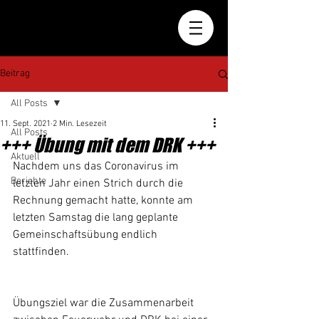
Beitrag
All Posts
11. Sept. 2021
2 Min. Lesezeit
All Posts
+++ Übung mit dem DRK +++
Aktuell
Nachdem uns das Coronavirus im 
Berichte
letzten Jahr einen Strich durch die 
Rechnung gemacht hatte, konnte am 
letzten Samstag die lang geplante 
Gemeinschaftsübung endlich 
stattfinden.
Übungsziel war die Zusammenarbeit 