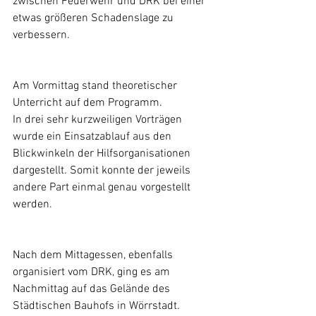
zwischen Feuerwehr und DRK bei einer 
etwas größeren Schadenslage zu 
verbessern.
Am Vormittag stand theoretischer 
Unterricht auf dem Programm. 
In drei sehr kurzweiligen Vorträgen 
wurde ein Einsatzablauf aus den 
Blickwinkeln der Hilfsorganisationen 
dargestellt. Somit konnte der jeweils 
andere Part einmal genau vorgestellt 
werden.
Nach dem Mittagessen, ebenfalls 
organisiert vom DRK, ging es am 
Nachmittag auf das Gelände des 
Städtischen Bauhofs in Wörrstadt.