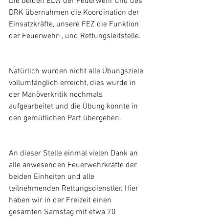
Die beiden ELW der Feuerwehr und des 
DRK übernahmen die Koordination der 
Einsatzkräfte, unsere FEZ die Funktion 
der Feuerwehr-, und Rettungsleitstelle. 
Natürlich wurden nicht alle Übungsziele 
vollumfänglich erreicht, dies wurde in 
der Manöverkritik nochmals 
aufgearbeitet und die Übung konnte in 
den gemütlichen Part übergehen.
An dieser Stelle einmal vielen Dank an 
alle anwesenden Feuerwehrkräfte der 
beiden Einheiten und alle 
teilnehmenden Rettungsdienstler. Hier 
haben wir in der Freizeit einen 
gesamten Samstag mit etwa 70 