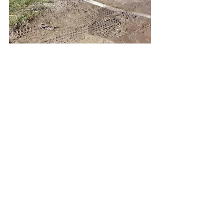
Berichte
Alle ansehen
Aktuelle Beiträge