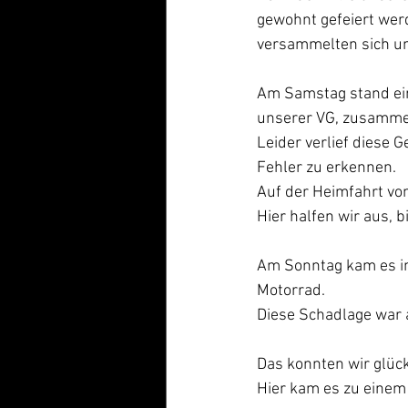
gewohnt gefeiert wer
versammelten sich um
Am Samstag stand ein
unserer VG, zusamme
Leider verlief diese 
Fehler zu erkennen.
Auf der Heimfahrt vo
Hier halfen wir aus, b
Am Sonntag kam es i
Motorrad. 
Diese Schadlage war a
Das konnten wir glüc
Hier kam es zu einem