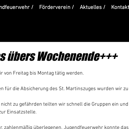
ndfeuerwehr /
Förderverein /
Aktuelles /
Kontakt
los übers Wochenende+++
 von Freitag bis Montag tätig werden.
n für die Absicherung des St. Martinszuges wurden wir zu 
icht zu gefährden teilten wir schnell die Gruppen ein und
ur Einsatzstelle.
er, zahlenmäßig überlegenen, Jugendfeuerwehr konnte das 