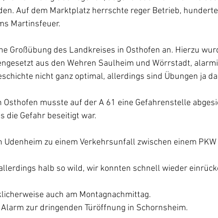
den. Auf dem Marktplatz herrschte reger Betrieb, hunderte
s Martinsfeuer.
e Großübung des Landkreises in Osthofen an. Hierzu wur
ngesetzt aus den Wehren Saulheim und Wörrstadt, alarmi
Geschichte nicht ganz optimal, allerdings sind Übungen ja d
n Osthofen musste auf der A 61 eine Gefahrenstelle abgesi
is die Gefahr beseitigt war.
n Udenheim zu einem Verkehrsunfall zwischen einem PKW
llerdings halb so wild, wir konnten schnell wieder einrück
klicherweise auch am Montagnachmittag.
 Alarm zur dringenden Türöffnung in Schornsheim. 