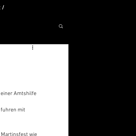
 /
einer Amtshilfe 
 fuhren mit 
Martinsfest wie 