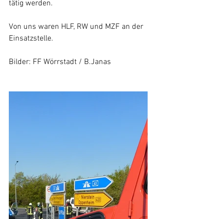
tätig werden.
Von uns waren HLF, RW und MZF an der 
Einsatzstelle.
Bilder: FF Wörrstadt / B.Janas