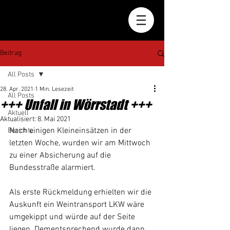
Beitrag
All Posts
28. Apr. 2021
1 Min. Lesezeit
All Posts
+++ Unfall in Wörrstadt +++
Aktuell
Aktualisiert:
8. Mai 2021
Nach einigen Kleineinsätzen in der 
Berichte
letzten Woche, wurden wir am Mittwoch 
zu einer Absicherung auf die 
Bundesstraße alarmiert. 
Als erste Rückmeldung erhielten wir die 
Auskunft ein Weintransport LKW wäre 
umgekippt und würde auf der Seite 
liegen. Dementsprechend wurde dann 