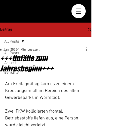
Beitrag
All Posts
6. Jan. 2025
1 Min. Lesezeit
All Posts
+++Unfälle zum
Aktuell
Jahresbeginn+++
Berichte
Am Freitagmittag kam es zu einem 
Kreuzungsunfall im Bereich des alten 
Gewerbeparks in Wörrstadt.
Zwei PKW kollidierten frontal, 
Betriebsstoffe liefen aus, eine Person 
wurde leicht verletzt.