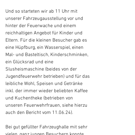
Und so starteten wir ab 11 Uhr mit 
unserer Fahrzeugausstellung vor und 
hinter der Feuerwache und einem 
reichhaltigen Angebot für Kinder und 
Eltern. Für die kleinen Besucher gab es 
eine Hüpfburg, ein Wasserspiel, einen 
Mal- und Basteltisch, Kinderschminken, 
ein Glücksrad und eine 
Slusheismaschine (beides von der 
Jugendfeuerwehr betrieben) und für das 
leibliche Wohl, Speisen und Getränke 
inkl. der immer wieder beliebten Kaffee 
und Kuchentheke (betrieben von 
unseren Feuerwehrfrauen, siehe hierzu 
auch den Bericht vom 11.06.24). 
Bei gut gefüllter Fahrzeughalle mit sehr 
vielen, ganz jungen Besuchern konnte 