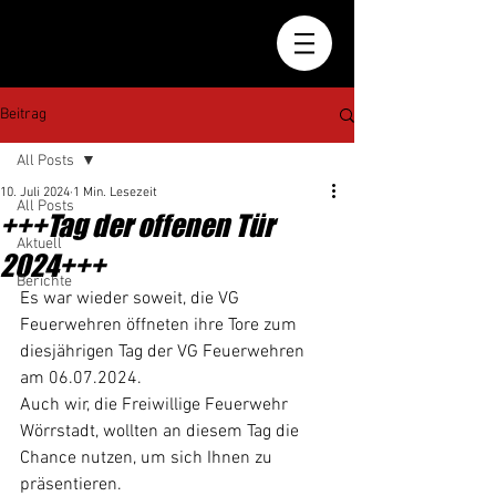
Beitrag
All Posts
10. Juli 2024
1 Min. Lesezeit
All Posts
+++Tag der offenen Tür
Aktuell
2024+++
Berichte
Es war wieder soweit, die VG 
Feuerwehren öffneten ihre Tore zum 
diesjährigen Tag der VG Feuerwehren 
am 06.07.2024. 
Auch wir, die Freiwillige Feuerwehr 
Wörrstadt, wollten an diesem Tag die 
Chance nutzen, um sich Ihnen zu 
präsentieren. 