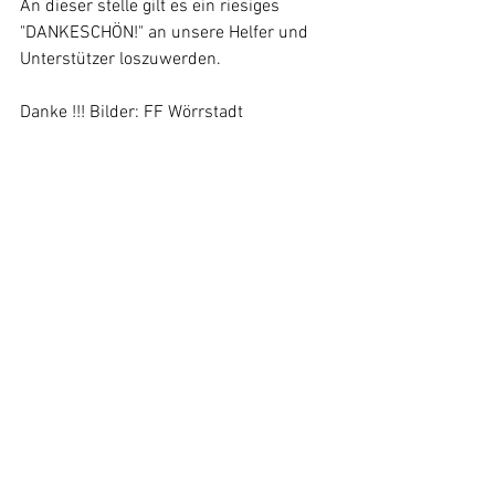
An dieser stelle gilt es ein riesiges 
"DANKESCHÖN!" an unsere Helfer und 
Unterstützer loszuwerden. 
Danke !!! Bilder: FF Wörrstadt