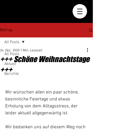
Beitrag
All Posts
24. Dez. 2020
1 Min. Lesezeit
All Posts
+++ Schöne Weihnachtstage
Aktuell
+++
Berichte
Wir wünschen allen ein paar schöne, 
besinnliche Feiertage und etwas 
Erholung von dem Alltagsstress, der 
leider aktuell allgegenwärtig ist.
Wir bedanken uns auf diesem Weg noch 