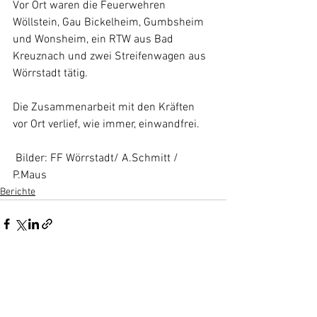
Vor Ort waren die Feuerwehren 
Wöllstein, Gau Bickelheim, Gumbsheim 
und Wonsheim, ein RTW aus Bad 
Kreuznach und zwei Streifenwagen aus 
Wörrstadt tätig.
Die Zusammenarbeit mit den Kräften 
vor Ort verlief, wie immer, einwandfrei.
 Bilder: FF Wörrstadt/ A.Schmitt / 
P.Maus
Berichte
Alle ansehen
Aktuelle Beiträge