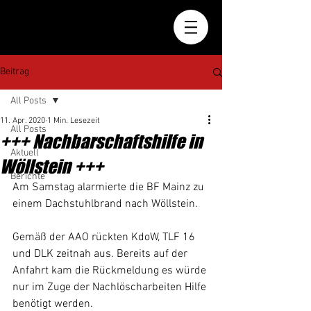
Beitrag
All Posts
11. Apr. 2020
1 Min. Lesezeit
All Posts
+++ Nachbarschaftshilfe in
Aktuell
Wöllstein +++
Berichte
Am Samstag alarmierte die BF Mainz zu 
einem Dachstuhlbrand nach Wöllstein.
Gemäß der AAO rückten KdoW, TLF 16 
und DLK zeitnah aus. Bereits auf der 
Anfahrt kam die Rückmeldung es würde 
nur im Zuge der Nachlöscharbeiten Hilfe 
benötigt werden.