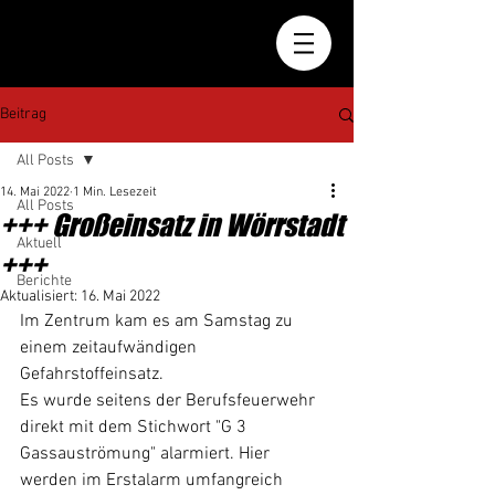
Beitrag
All Posts
14. Mai 2022
1 Min. Lesezeit
All Posts
+++ Großeinsatz in Wörrstadt
Aktuell
+++
Berichte
Aktualisiert:
16. Mai 2022
Im Zentrum kam es am Samstag zu 
einem zeitaufwändigen 
Gefahrstoffeinsatz. 
Es wurde seitens der Berufsfeuerwehr 
direkt mit dem Stichwort "G 3 
Gassauströmung" alarmiert. Hier 
werden im Erstalarm umfangreich 