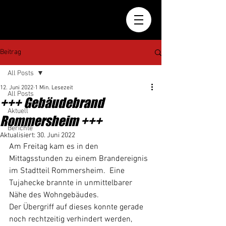
Beitrag
All Posts
12. Juni 2022
1 Min. Lesezeit
All Posts
+++ Gebäudebrand
Aktuell
Rommersheim +++
Berichte
Aktualisiert:
30. Juni 2022
Am Freitag kam es in den 
Mittagsstunden zu einem Brandereignis 
im Stadtteil Rommersheim.  Eine 
Tujahecke brannte in unmittelbarer 
Nähe des Wohngebäudes. 
Der Übergriff auf dieses konnte gerade 
noch rechtzeitig verhindert werden, 