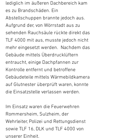
lediglich im äußeren Dachbereich kam 
es zu Brandschäden. Ein 
Abstellschuppen brannte jedoch aus.  
Aufgrund der, von Wörrstadt aus zu 
sehenden Rauchsäule rückte direkt das 
TLF 4000 mit aus, musste jedoch nicht 
mehr eingesetzt werden.  Nachdem das 
Gebäude mittels Überdrucklüftern 
entraucht, einige Dachpfannen zur 
Kontrolle entfernt und betroffene 
Gebäudeteile mittels Wärmebildkamera 
auf Glutnester überprüft waren, konnte 
die Einsatzstelle verlassen werden.  
Im Einsatz waren die Feuerwehren 
Rommersheim, Sulzheim, der 
Wehrleiter, Polizei und Rettungsdienst 
sowie TLF 16, DLK und TLF 4000 von 
unserer Einheit.