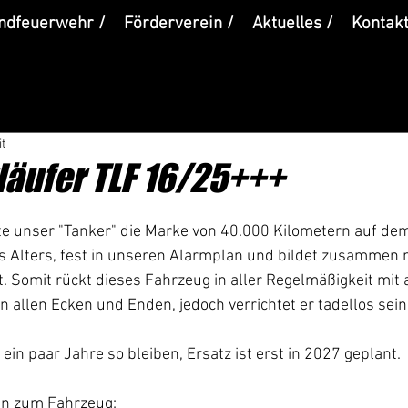
ndfeuerwehr /
Förderverein /
Aktuelles /
Kontakt
it
äufer TLF 16/25+++
te unser "Tanker" die Marke von 40.000 Kilometern auf dem
t. Somit rückt dieses Fahrzeug in aller Regelmäßigkeit mit 
 allen Ecken und Enden, jedoch verrichtet er tadellos sein
ein paar Jahre so bleiben, Ersatz ist erst in 2027 geplant.
ten zum Fahrzeug: