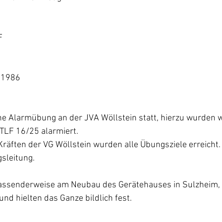
F
.1986 
LF 16/25 alarmiert. 
sleitung.
und hielten das Ganze bildlich fest.