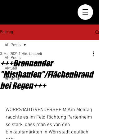
Beitrag
All Posts
3. Mai 2021
1 Min. Lesezeit
All Posts
+++Brennender
Aktuell
"Misthaufen"/Flächenbrand
Berichte
bei Regen+++
WÖRRSTADT/VENDERSHEIM Am Montag 
rauchte es im Feld Richtung Partenheim 
so stark, dass man es von den 
Einkaufsmärkten in Wörrstadt deutlich 