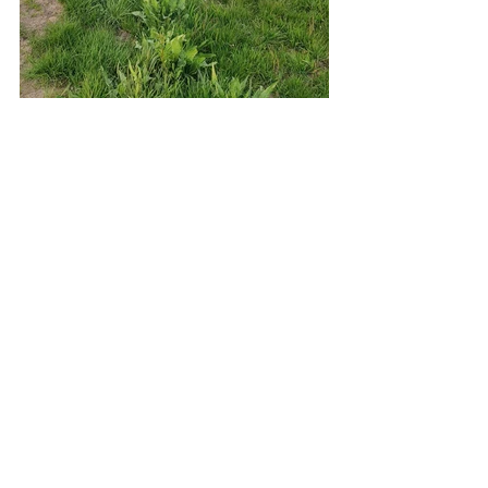
Berichte
Alle ansehen
Aktuelle Beiträge