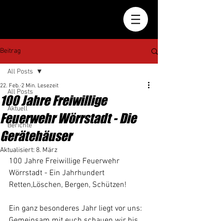
Beitrag
All Posts
22. Feb.
2 Min. Lesezeit
All Posts
100 Jahre Freiwillige
Aktuell
Feuerwehr Wörrstadt - Die
Berichte
Gerätehäuser
Aktualisiert:
8. März
100 Jahre Freiwillige Feuerwehr 
Wörrstadt - Ein Jahrhundert 
Retten,Löschen, Bergen, Schützen!
Ein ganz besonderes Jahr liegt vor uns: 
Gemeinsam mit euch schauen wir bis 