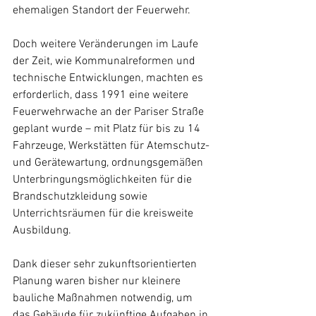
ehemaligen Standort der Feuerwehr.
Doch weitere Veränderungen im Laufe 
der Zeit, wie Kommunalreformen und 
technische Entwicklungen, machten es 
erforderlich, dass 1991 eine weitere 
Feuerwehrwache an der Pariser Straße 
geplant wurde – mit Platz für bis zu 14 
Fahrzeuge, Werkstätten für Atemschutz- 
und Gerätewartung, ordnungsgemäßen 
Unterbringungsmöglichkeiten für die 
Brandschutzkleidung sowie 
Unterrichtsräumen für die kreisweite 
Ausbildung.
Dank dieser sehr zukunftsorientierten 
Planung waren bisher nur kleinere 
bauliche Maßnahmen notwendig, um 
das Gebäude für zukünftige Aufgaben in 