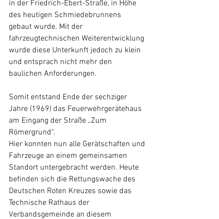
in der Friedrich-Ebert-Straße, in Höhe 
des heutigen Schmiedebrunnens 
gebaut wurde. Mit der 
fahrzeugtechnischen Weiterentwicklung 
wurde diese Unterkunft jedoch zu klein 
und entsprach nicht mehr den 
baulichen Anforderungen.
Somit entstand Ende der sechziger 
Jahre (1969) das Feuerwehrgerätehaus 
am Eingang der Straße „Zum 
Römergrund“.
Hier konnten nun alle Gerätschaften und 
Fahrzeuge an einem gemeinsamen 
Standort untergebracht werden. Heute 
befinden sich die Rettungswache des 
Deutschen Roten Kreuzes sowie das 
Technische Rathaus der 
Verbandsgemeinde an diesem 